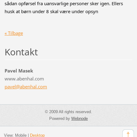
sådan opførsel fra uansvarlige personer sker igen. Ellers
husk at børn under 8 skal være under opsyn
« Tilbage
Kontakt
Pavel Masek
www.abenhal.com
pavel@ab
enhal.co
m
© 2009 All rights reserved.
Powered by
Webnode
View:
Mobile
|
Desktop