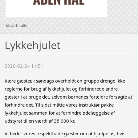
Idræt til alle
Lykkehjulet
2026-02-24 11:51
Kære gæster, i søndags overholdt en gruppe drenge ikke
reglerne for brug af lykkehjulet og forhindrede andre
gæster i at bruge det, selvom børnenes forældre forsøgte at
forhindre det. Til sidst måtte vores instruktør pakke
lykkehjulet sammen for at forhindre ødelæggelse af
udstyret til en værdi af 35.000 kr.
Vi beder vores respektfulde gæster om at hjælpe os, hvis