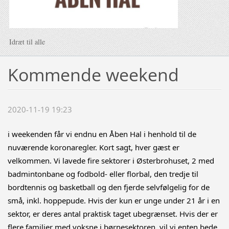
Idræt til alle
Kommende weekend
2020-11-19 19:23
i weekenden får vi endnu en Åben Hal i henhold til de 
nuværende koronaregler. Kort sagt, hver gæst er 
velkommen. Vi lavede fire sektorer i Østerbrohuset, 2 med 
badmintonbane og fodbold- eller florbal, den tredje til 
bordtennis og basketball og den fjerde selvfølgelig for de 
små, inkl. hoppepude. Hvis der kun er unge under 21 år i en 
sektor, er deres antal praktisk taget ubegrænset. Hvis der er 
flere familier med voksne i børnesektoren, vil vi enten bede 