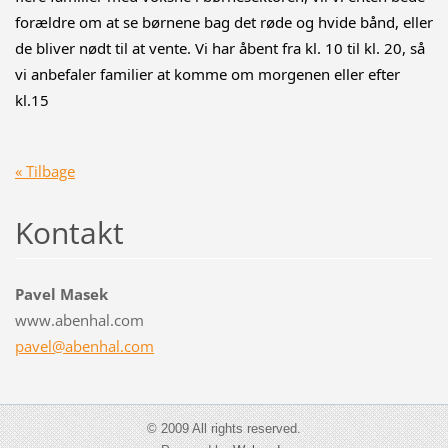
forældre om at se børnene bag det røde og hvide bånd, eller 
de bliver nødt til at vente. Vi har åbent fra kl. 10 til kl. 20, så 
vi anbefaler familier at komme om morgenen eller efter 
kl.15
« Tilbage
Kontakt
Pavel Masek
www.abenhal.com
pavel@ab
enhal.co
m
© 2009 All rights reserved.