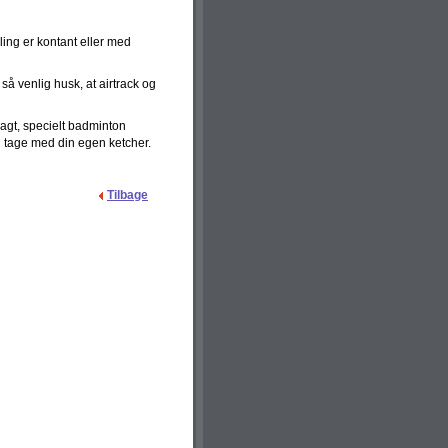
ling er kontant eller med
 så venlig husk, at airtrack og
lagt, specielt badminton
ig tage med din egen ketcher.
Tilbage