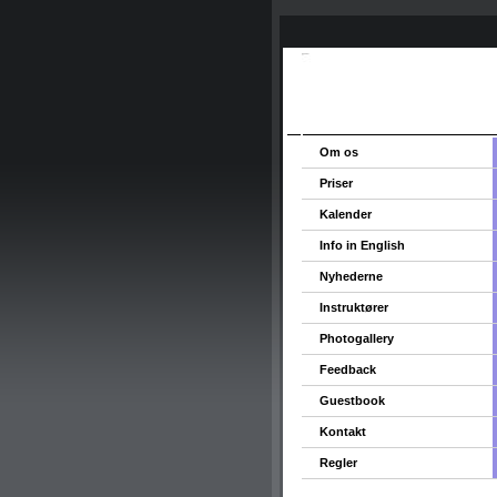
Om os
Priser
Kalender
Info in English
Nyhederne
Instruktører
Photogallery
Feedback
Guestbook
Kontakt
Regler