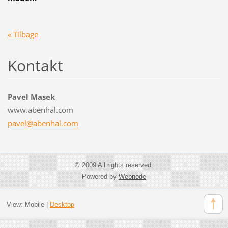
« Tilbage
Kontakt
Pavel Masek
www.abenhal.com
pavel@ab
enhal.co
m
© 2009 All rights reserved.
Powered by
Webnode
View:
Mobile
|
Desktop