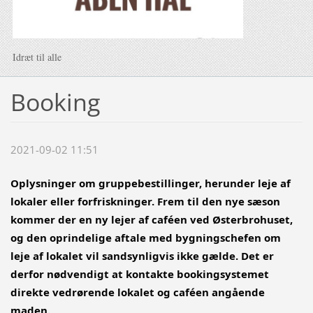
Idræt til alle
Booking
2021-09-02 11:51
Oplysninger om gruppebestillinger, herunder leje af 
lokaler eller forfriskninger. Frem til den nye sæson 
kommer der en ny lejer af caféen ved Østerbrohuset, 
og den oprindelige aftale med bygningschefen om 
leje af lokalet vil sandsynligvis ikke gælde. Det er 
derfor nødvendigt at kontakte bookingsystemet 
direkte vedrørende lokalet og caféen angående 
maden.