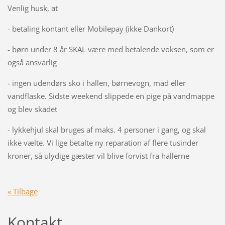
Venlig husk, at
- betaling kontant eller Mobilepay (ikke Dankort)
- børn under 8 år SKAL være med betalende voksen, som er
også ansvarlig
- ingen udendørs sko i hallen, børnevogn, mad eller
vandflaske. Sidste weekend slippede en pige på vandmappe
og blev skadet
- lykkehjul skal bruges af maks. 4 personer i gang, og skal
ikke vælte. Vi lige betalte ny reparation af flere tusinder
kroner, så ulydige gæster vil blive forvist fra hallerne
« Tilbage
Kontakt