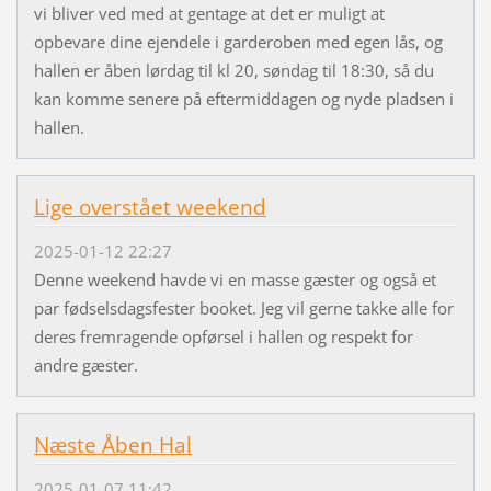
vi bliver ved med at gentage at det er muligt at
opbevare dine ejendele i garderoben med egen lås, og
hallen er åben lørdag til kl 20, søndag til 18:30, så du
kan komme senere på eftermiddagen og nyde pladsen i
hallen.
Lige overstået weekend
2025-01-12 22:27
Denne weekend havde vi en masse gæster og også et
par fødselsdagsfester booket. Jeg vil gerne takke alle for
deres fremragende opførsel i hallen og respekt for
andre gæster.
Næste Åben Hal
2025-01-07 11:42