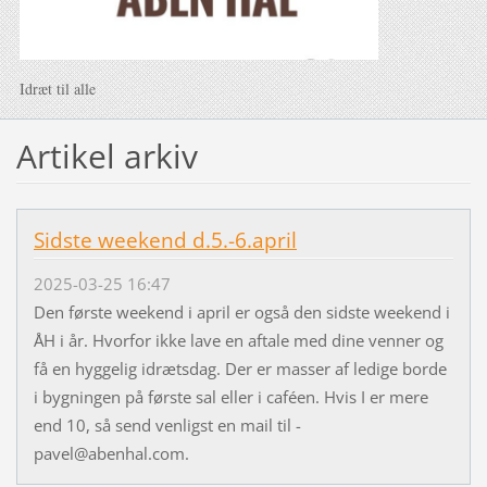
Idræt til alle
Artikel arkiv
Sidste weekend d.5.-6.april
2025-03-25 16:47
Den første weekend i april er også den sidste weekend i
ÅH i år. Hvorfor ikke lave en aftale med dine venner og
få en hyggelig idrætsdag. Der er masser af ledige borde
i bygningen på første sal eller i caféen. Hvis I er mere
end 10, så send venligst en mail til -
pavel@abenhal.com.