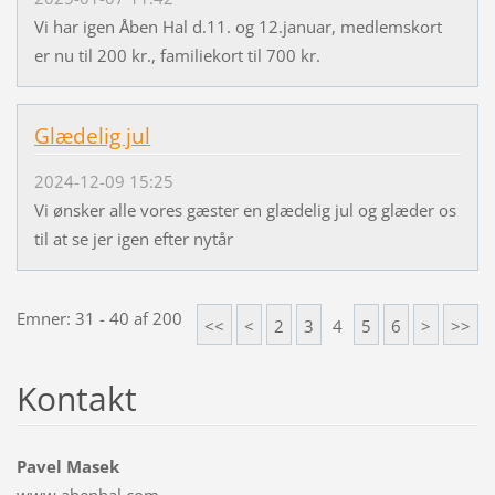
Vi har igen Åben Hal d.11. og 12.januar, medlemskort
er nu til 200 kr., familiekort til 700 kr.
Glædelig jul
2024-12-09 15:25
Vi ønsker alle vores gæster en glædelig jul og glæder os
til at se jer igen efter nytår
Emner: 31 - 40 af 200
<<
<
2
3
4
5
6
>
>>
Kontakt
Pavel Masek
www.abenhal.com