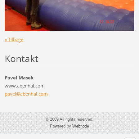
« Tilbage
Kontakt
Pavel Masek
www.abenhal.com
pavel@ab
enhal.co
m
© 2009 All rights reserved.
Powered by
Webnode