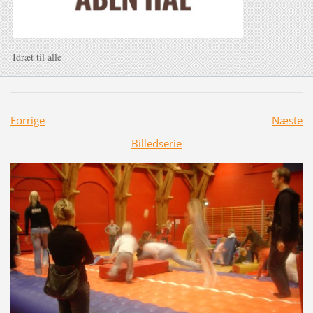
Idræt til alle
Forrige
Næste
Billedserie